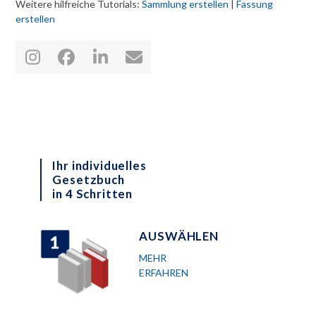
Weitere hilfreiche Tutorials:
Sammlung erstellen
|
Fassung
erstellen
Instagram
Facebook
LinkedIn
E-
Mail
Ihr individuelles
Gesetzbuch
in 4 Schritten
AUSWÄHLEN
MEHR
ERFAHREN